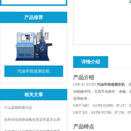
产品推荐
详情介绍
汽油辛烷值测定机
产品介绍
查看详情
CFR-A1 AUTO
汽油辛烷值测定机
，
动精确寻找，无需手动操作，准确、
相关文章
适用标准：
GB/T 5487、ASTM D2699、IP 237、E
什么是饱和蒸汽压
GB/T 503、ASTM D2700、IP 236、EN
你对自动润滑油氧化安定性是怎么理
产品特点
解的