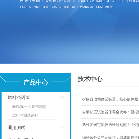
技术中心
产品中心
燃料油测试
拆解自动粘度试验器：核心部件藏
辛烷值/十六烷值测定
点击
自动粘度试验器保养全攻略：轻松
燃料油测试系列
紫外荧光定硫仪遇难题别慌！关键
通用测试
揭秘紫外荧光定硫仪：组成部件里