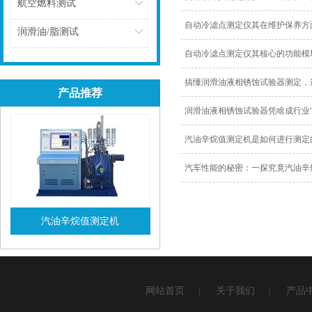
点击
航空燃料测试
自动冷滤点测定仪其在维护保养方
点击
润滑油/脂测试
自动冷滤点测定仪其核心的功能模
点击
搞懂润滑油液相锈蚀试验器测定，
产品推荐
润滑油液相锈蚀试验器凭啥成行业
汽油辛烷值测定机是如何进行测定
汽车性能的秘密：一探究竟汽油辛
汽油辛烷值测定机
查看详情
网站首页
关于我们
产品
|
|