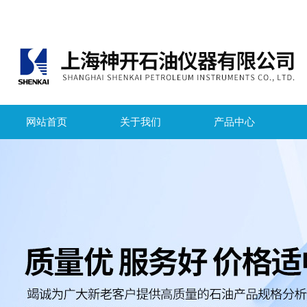
网站首页
关于我们
产品中心