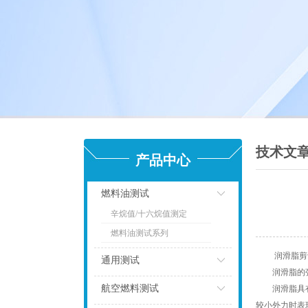
技术文
产品中心
燃料油测试
辛烷值/十六烷值测定
点击
燃料油测试系列
润滑脂剪切
通用测试
润滑脂的强度
点击
航空燃料测试
润滑脂具有强
较小外力时表