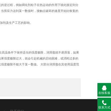
的逆过程，例如裯化剂粒子在热运动的作用下彼此接近到分
，当剪应力达到某一数值时，接触点破坏的速度开始比恢复的
加剂及生产工艺的影响。
在高温条件下保持适当的强度极限，润滑脂就不易滑落，如果
如果强度极限过大，就会引起机械的启动困难，或消耗过多的
强度极限不能大于某一数值。 大部分润滑脂在其使用温度范
在线客服
联系方式