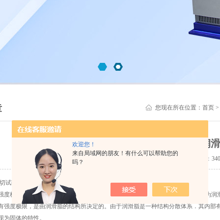
章
您现在所在位置：
首页
润滑脂剪切试验器来说说什么是润
欢迎您！
来自局域网的朋友！有什么可以帮助您的
更新时间：2017-12-21 点击量：
34
吗？
试验器来说说什么是润滑脂的强度极限？
极限是指润滑脂开始流动时，使润滑脂产生流动所需要的zui小作用力。也称为润
度极限，是由润滑脂的结构所决定的。由于润滑脂是一种结构分散体系．其内部有
现为固体的特性。