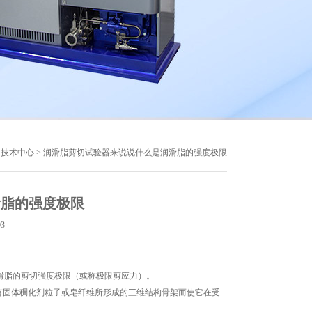
>
技术中心
> 润滑脂剪切试验器来说说什么是润滑脂的强度极限
滑脂的强度极限
03
滑脂的剪切强度极限（或称极限剪应力）。
固体稠化剂粒子或皂纤维所形成的三维结构骨架而使它在受