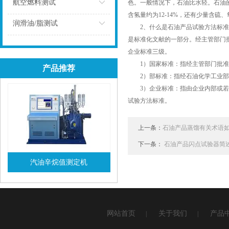
点击
航空燃料测试
色。一般情况下，石油比水轻。石油的密
含氢量约为12-14%，还有少量含
点击
润滑油/脂测试
2、什么是石油产品试验方法标准？
是标准化文献的一部分。经主管部门
点击
企业标准三级。
1）国家标准：指经主管部门批准
产品推荐
2）部标准：指经石油化学工业部主
3）企业标准：指由企业内部或若干
试验方法标准。
上一条：
石油产品蒸馏有关术语
下一条：
石油产品闪点试验器简
汽油辛烷值测定机
查看详情
网站首页
关于我们
产品
|
|