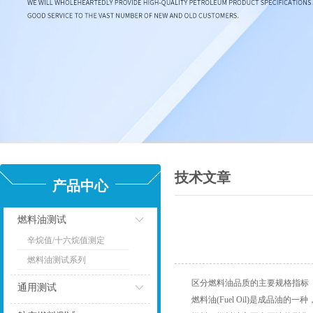
技术文章
产品中心
燃料油测试
辛烷值/十六烷值测定
点击
燃料油测试系列
区分燃料油品质的主要规格指标
通用测试
燃料油(Fuel Oil)是成品油