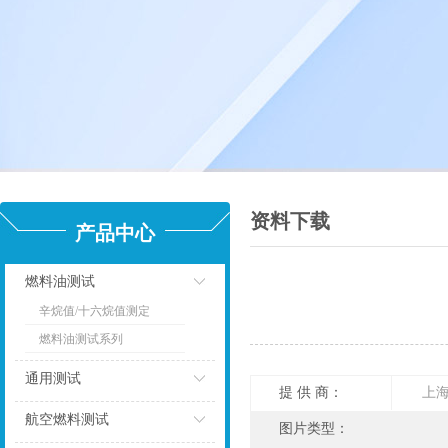
资料下载
产品中心
燃料油测试
辛烷值/十六烷值测定
点击
燃料油测试系列
通用测试
提 供 商：
上
点击
航空燃料测试
图片类型：