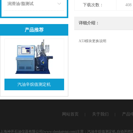
点击
润滑油/脂测试
下载次数：
408
点击
详细介绍：
产品推荐
A53模块更换说明
汽油辛烷值测定机
查看详情
网站首页
关于我们
产品
|
|
上海神开石油仪器有限公司(www.shenkaiyiqi.com)主营：汽油辛烷值测定机,