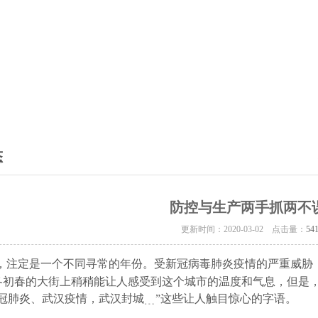
态
防控与生产两手抓两不
更新时间：2020-03-02 点击量：
54
0年，注定是一个不同寻常的年份。受新冠病毒肺炎疫情的严重威胁
冬初春的大街上稍稍能让人感受到这个城市的温度和气息，但是
新冠肺炎、武汉疫情，武汉封城﹍”这些让人触目惊心的字语。