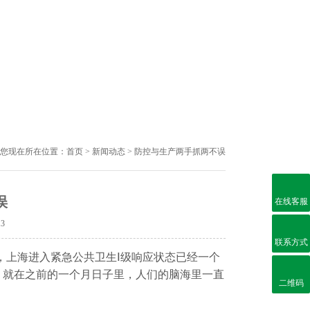
您现在所在位置：
首页
>
新闻动态
> 防控与生产两手抓两不误
误
在线客服
13
联系方式
，上海进入紧急公共卫生Ⅰ级响应状态已经一个
，就在之前的一个月日子里，人们的脑海里一直
二维码