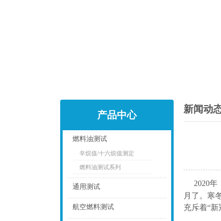
新闻动
产品中心
燃料油测试
辛烷值/十六烷值测定
点击
燃料油测试系列
202
通用测试
月了。寒
点击
航空燃料测试
充斥着“