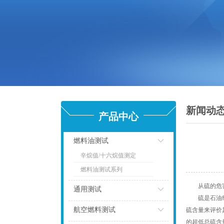
新闻动
产品中心
燃料油测试
辛烷值/十六烷值测定
点击
燃料油测试系列
从硫的危害
通用测试
硫是石油组成
点击
航空燃料测试
硫含量来评价
的超低总硫含