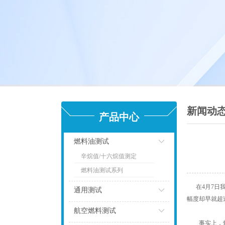
新闻动
产品中心
燃料油测试
辛烷值/十六烷值测定
点击
燃料油测试系列
在4月7日我
通用测试
幅度却早就超过
点击
航空燃料测试
事实上，炼油