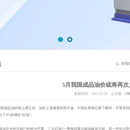
态
您现
5月我国成品油价或将再次
更新时间：2011-05-20 点击量：
18
国成品油价格上调之后，油价上涨速度依然不减，中国证券报记者了解到，尽管未到国
了4%的调价“红线”。
企业的亏损已经较为严重，三大石油*一季报均显示炼油板块亏损，而一些中小型炼