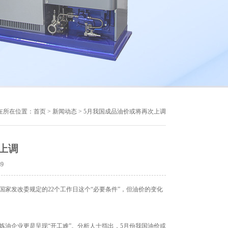
在所在位置：
首页
>
新闻动态
> 5月我国成品油价或将再次上调
上调
89
家发改委规定的22个工作日这个“必要条件”，但油价的变化
油企业更是呈现“开工难”。分析人士指出，5月份我国油价或