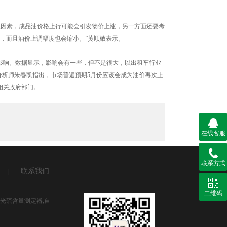
因素，成品油价格上行可能会引发物价上涨，另一方面还要考
延，而且油价上调幅度也会缩小。”黄顺敬表示。
影响。数据显示，影响会有一些，但不是很大，以出租车行业
分析师朱春凯指出，市场普遍预期5月份应该会成为油价再次上
相关政府部门。
在线客服
联系方式
联系我们
|
二维码
荧光硫含量测定器,自