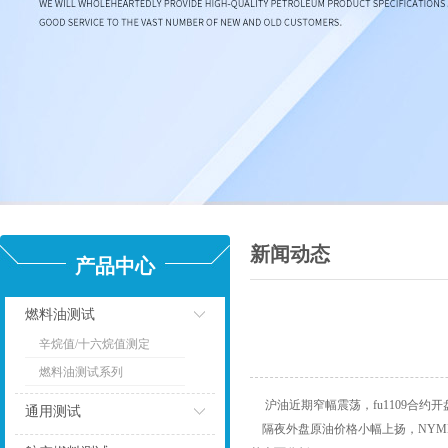
新闻动态
产品中心
燃料油测试
辛烷值/十六烷值测定
点击
燃料油测试系列
沪油近期窄幅震荡，fu1109合约开盘
通用测试
隔夜外盘原油价格小幅上扬，NYMEX