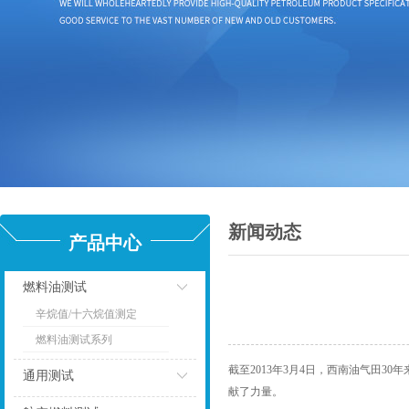
新闻动态
产品中心
燃料油测试
辛烷值/十六烷值测定
点击
燃料油测试系列
截至2013年3月4日，西南油气田
通用测试
献了力量。