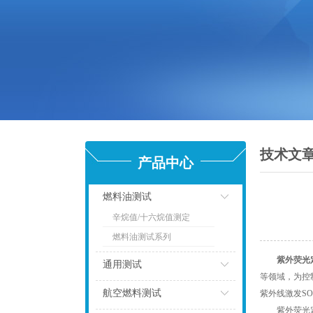
技术文
产品中心
燃料油测试
辛烷值/十六烷值测定
点击
燃料油测试系列
紫外荧光
通用测试
等领域，为控
点击
航空燃料测试
紫外线激发S
紫外荧光