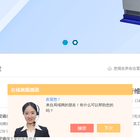
章
您现在所在位置
紫外荧光定硫仪也是需要进行
欢迎您！
更新时间：2024-11-27 点击量：
15
来自局域网的朋友！有什么可以帮助您的
吗？
定硫仪
是一种用于测定物质中硫含量的专业分析仪器。利用化学反应原理和紫外荧光
制燃烧过程中的SOx（二氧化硫）排放和监测大气中的含硫化合物提供重要支持。其工
O2分子，使其产生荧光。通过检测荧光强度，仪器可以计算出样品中的硫含量。
定硫仪
主要的保养措施：