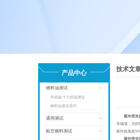
技术文
产品中心
燃料油测试
辛烷值/十六烷值测定
点击
燃料油测试系列
紫外荧光
通用测试
等领域，为控
点击
航空燃料测试
紫外线激发S
紫外荧光